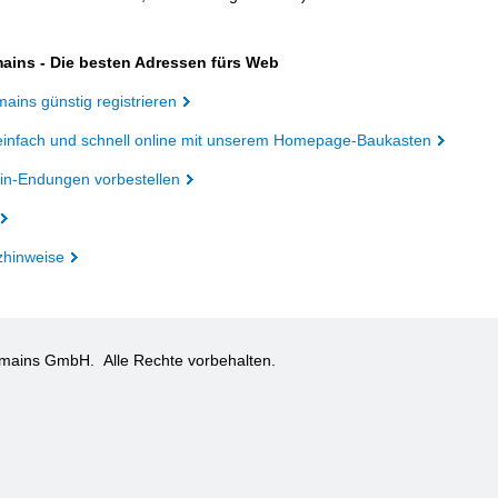
ains - Die besten Adressen fürs Web
ains günstig registrieren
einfach und schnell online mit unserem Homepage-Baukasten
n-Endungen vorbestellen
zhinweise
omains GmbH.
Alle Rechte vorbehalten.