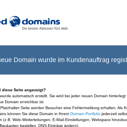
eue Domain wurde im Kundenauftrag registr
 diese Seite angezeigt?
wurde automatisch erstellt. Sie wird bei jeder neuen Domain hinterlegt 
ue Domain erreichbar ist.
Platzhalter-Seite würden Besucher eine Fehlermeldung erhalten. Als 
ins können Sie diese Domain in Ihrem
Domain-Portfolio
jederzeit selbs
en (z.B. Web-Weiterleitungen, E-Mail-Einstellungen, Webspace hinzubu
aukasten bestellen, DNS-Einträge ändern).