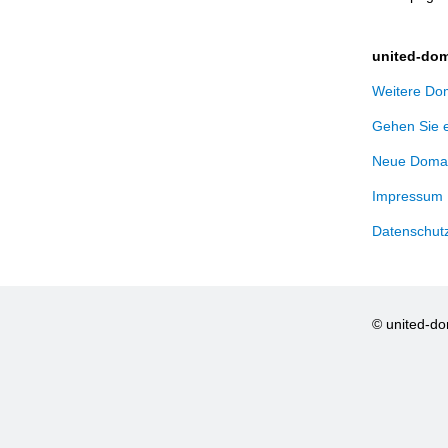
united-dom
Weitere Dom
Gehen Sie 
Neue Domai
Impressum
Datenschut
© united-d