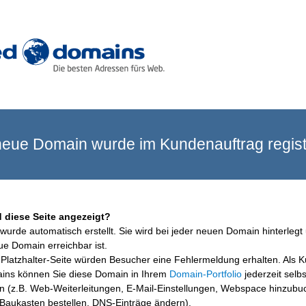
eue Domain wurde im Kundenauftrag registr
 diese Seite angezeigt?
wurde automatisch erstellt. Sie wird bei jeder neuen Domain hinterlegt 
ue Domain erreichbar ist.
Platzhalter-Seite würden Besucher eine Fehlermeldung erhalten. Als 
ins können Sie diese Domain in Ihrem
Domain-Portfolio
jederzeit selbs
en (z.B. Web-Weiterleitungen, E-Mail-Einstellungen, Webspace hinzubu
aukasten bestellen, DNS-Einträge ändern).