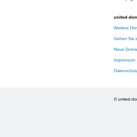
united-dom
Weitere Dom
Gehen Sie 
Neue Domai
Impressum
Datenschut
© united-d