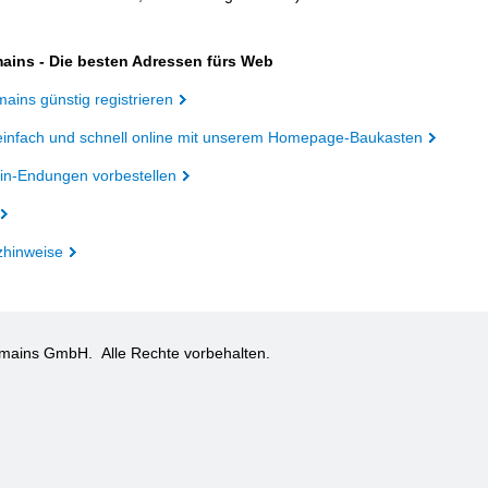
ains - Die besten Adressen fürs Web
ains günstig registrieren
einfach und schnell online mit unserem Homepage-Baukasten
n-Endungen vorbestellen
zhinweise
omains GmbH.
Alle Rechte vorbehalten.