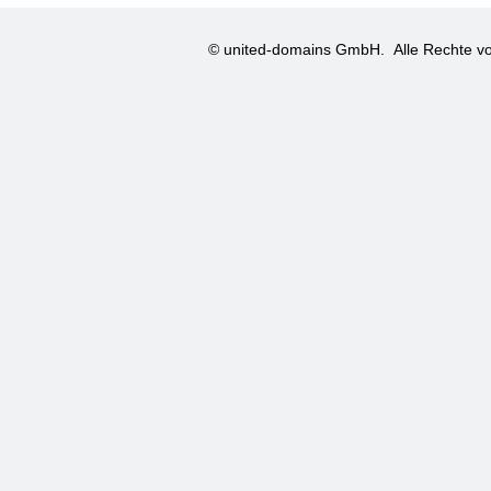
© united-domains GmbH.
Alle Rechte vo