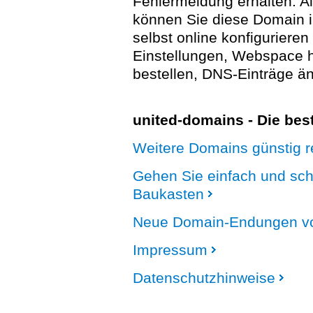
Fehlermeldung erhalten. A
können Sie diese Domain 
selbst online konfigurieren
Einstellungen, Webspace
bestellen, DNS-Einträge än
united-domains - Die be
Weitere Domains günstig re
Gehen Sie einfach und sc
Baukasten
Neue Domain-Endungen vo
Impressum
Datenschutzhinweise