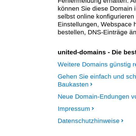
Fehlermeldung erhalten. A
können Sie diese Domain 
selbst online konfigurieren
Einstellungen, Webspace
bestellen, DNS-Einträge än
united-domains - Die be
Weitere Domains günstig re
Gehen Sie einfach und sc
Baukasten
Neue Domain-Endungen vo
Impressum
Datenschutzhinweise