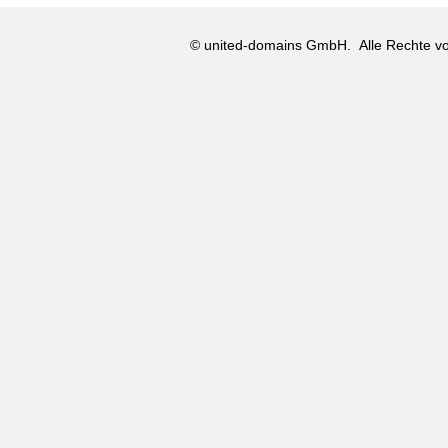
© united-domains GmbH.
Alle Rechte vo