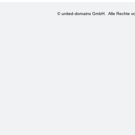
© united-domains GmbH.
Alle Rechte vo