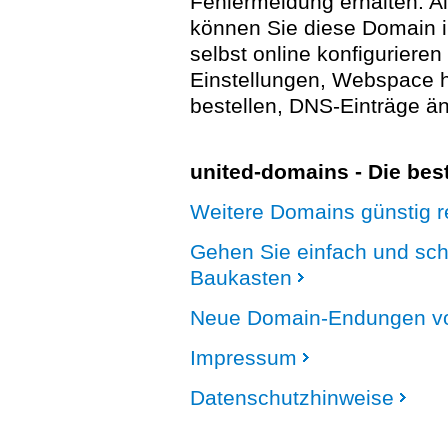
Fehlermeldung erhalten. A
können Sie diese Domain 
selbst online konfigurieren
Einstellungen, Webspace
bestellen, DNS-Einträge än
united-domains - Die be
Weitere Domains günstig re
Gehen Sie einfach und sc
Baukasten
Neue Domain-Endungen vo
Impressum
Datenschutzhinweise