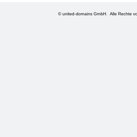
© united-domains GmbH.
Alle Rechte vo