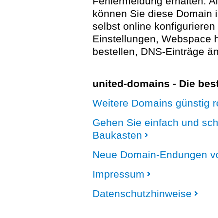
Fehlermeldung erhalten. A
können Sie diese Domain 
selbst online konfigurieren
Einstellungen, Webspace
bestellen, DNS-Einträge än
united-domains - Die be
Weitere Domains günstig re
Gehen Sie einfach und sc
Baukasten
Neue Domain-Endungen vo
Impressum
Datenschutzhinweise