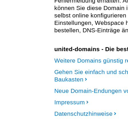
Fehlermeldung erhalten. A
können Sie diese Domain 
selbst online konfigurieren
Einstellungen, Webspace
bestellen, DNS-Einträge än
united-domains - Die be
Weitere Domains günstig re
Gehen Sie einfach und sc
Baukasten
Neue Domain-Endungen vo
Impressum
Datenschutzhinweise