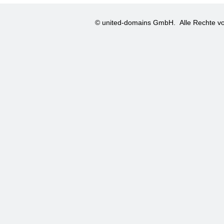
© united-domains GmbH.
Alle Rechte vo