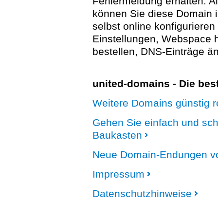
Fehlermeldung erhalten. A
können Sie diese Domain 
selbst online konfigurieren
Einstellungen, Webspace
bestellen, DNS-Einträge än
united-domains - Die be
Weitere Domains günstig re
Gehen Sie einfach und sc
Baukasten
Neue Domain-Endungen vo
Impressum
Datenschutzhinweise