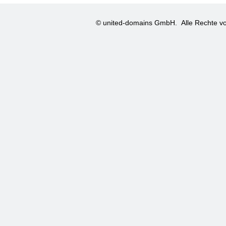
© united-domains GmbH.
Alle Rechte vo