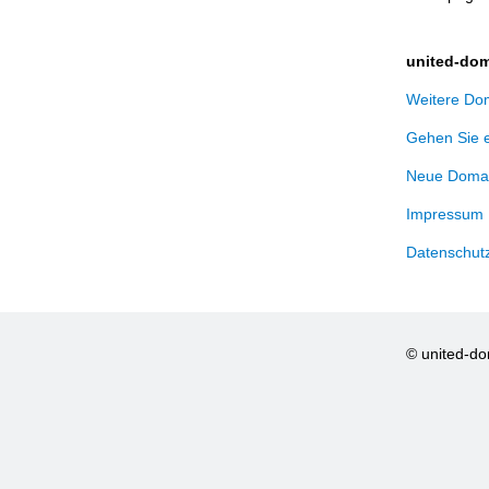
united-dom
Weitere Dom
Gehen Sie 
Neue Domai
Impressum
Datenschut
© united-d