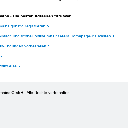
ains - Die besten Adressen fürs Web
ains günstig registrieren
einfach und schnell online mit unserem Homepage-Baukasten
n-Endungen vorbestellen
zhinweise
omains GmbH.
Alle Rechte vorbehalten.