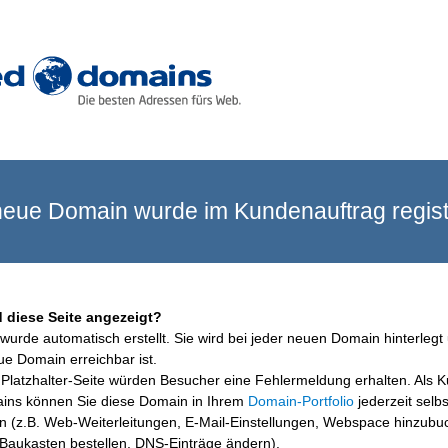
eue Domain wurde im Kundenauftrag registr
 diese Seite angezeigt?
wurde automatisch erstellt. Sie wird bei jeder neuen Domain hinterlegt 
ue Domain erreichbar ist.
Platzhalter-Seite würden Besucher eine Fehlermeldung erhalten. Als 
ins können Sie diese Domain in Ihrem
Domain-Portfolio
jederzeit selbs
en (z.B. Web-Weiterleitungen, E-Mail-Einstellungen, Webspace hinzubu
aukasten bestellen, DNS-Einträge ändern).