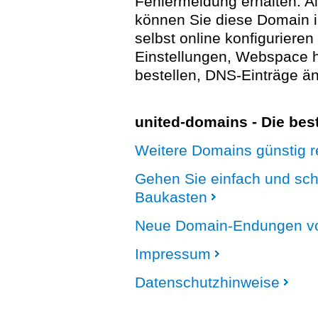
Fehlermeldung erhalten. A
können Sie diese Domain 
selbst online konfigurieren
Einstellungen, Webspace
bestellen, DNS-Einträge än
united-domains - Die be
Weitere Domains günstig re
Gehen Sie einfach und sc
Baukasten
Neue Domain-Endungen vo
Impressum
Datenschutzhinweise