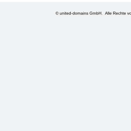
© united-domains GmbH.
Alle Rechte vo