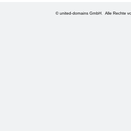
© united-domains GmbH.
Alle Rechte vo