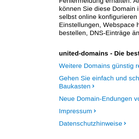
Fehlermeldung erhalten. A
können Sie diese Domain 
selbst online konfigurieren
Einstellungen, Webspace
bestellen, DNS-Einträge än
united-domains - Die be
Weitere Domains günstig re
Gehen Sie einfach und sc
Baukasten
Neue Domain-Endungen vo
Impressum
Datenschutzhinweise