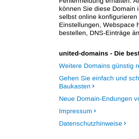
Fehlermeldung erhalten. A
können Sie diese Domain 
selbst online konfigurieren
Einstellungen, Webspace
bestellen, DNS-Einträge än
united-domains - Die be
Weitere Domains günstig re
Gehen Sie einfach und sc
Baukasten
Neue Domain-Endungen vo
Impressum
Datenschutzhinweise