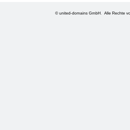
© united-domains GmbH.
Alle Rechte vo