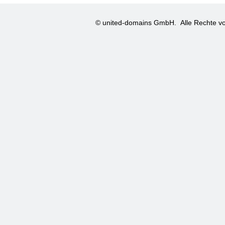
© united-domains GmbH.
Alle Rechte vo