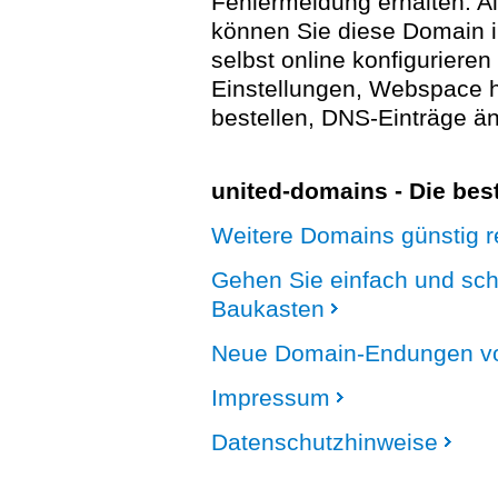
Fehlermeldung erhalten. A
können Sie diese Domain 
selbst online konfigurieren
Einstellungen, Webspace
bestellen, DNS-Einträge än
united-domains - Die be
Weitere Domains günstig re
Gehen Sie einfach und sc
Baukasten
Neue Domain-Endungen vo
Impressum
Datenschutzhinweise