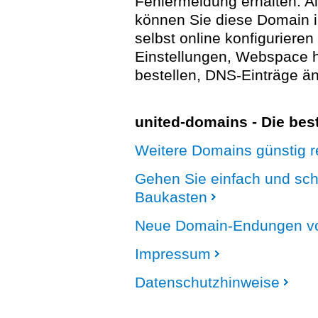
Fehlermeldung erhalten. A
können Sie diese Domain 
selbst online konfigurieren
Einstellungen, Webspace
bestellen, DNS-Einträge än
united-domains - Die be
Weitere Domains günstig re
Gehen Sie einfach und sc
Baukasten
Neue Domain-Endungen vo
Impressum
Datenschutzhinweise