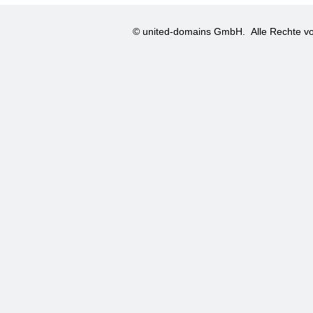
© united-domains GmbH.
Alle Rechte vo