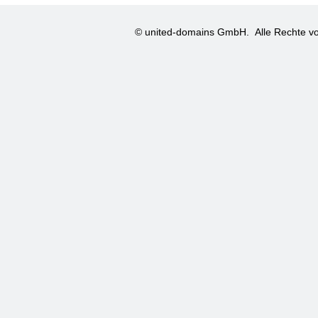
© united-domains GmbH.
Alle Rechte vo