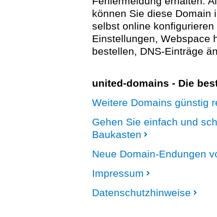
Fehlermeldung erhalten. A
können Sie diese Domain 
selbst online konfigurieren
Einstellungen, Webspace
bestellen, DNS-Einträge än
united-domains - Die be
Weitere Domains günstig re
Gehen Sie einfach und sc
Baukasten
Neue Domain-Endungen vo
Impressum
Datenschutzhinweise