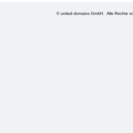
© united-domains GmbH.
Alle Rechte vo