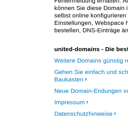
Fehlermeldung erhalten. A
können Sie diese Domain 
selbst online konfigurieren
Einstellungen, Webspace
bestellen, DNS-Einträge än
united-domains - Die be
Weitere Domains günstig re
Gehen Sie einfach und sc
Baukasten
Neue Domain-Endungen vo
Impressum
Datenschutzhinweise