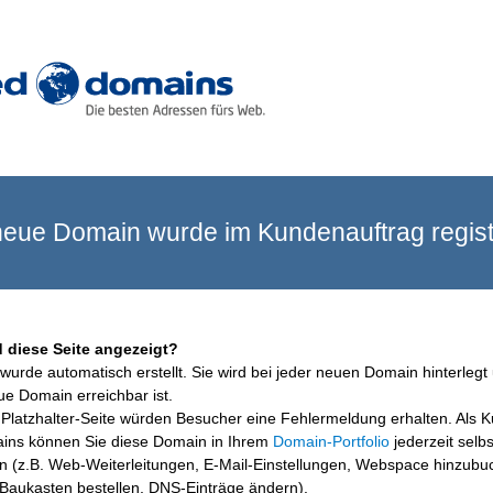
eue Domain wurde im Kundenauftrag registr
 diese Seite angezeigt?
wurde automatisch erstellt. Sie wird bei jeder neuen Domain hinterlegt 
ue Domain erreichbar ist.
Platzhalter-Seite würden Besucher eine Fehlermeldung erhalten. Als 
ins können Sie diese Domain in Ihrem
Domain-Portfolio
jederzeit selbs
en (z.B. Web-Weiterleitungen, E-Mail-Einstellungen, Webspace hinzubu
aukasten bestellen, DNS-Einträge ändern).