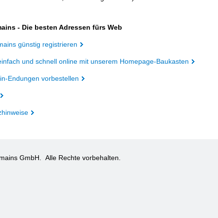
ains - Die besten Adressen fürs Web
ains günstig registrieren
einfach und schnell online mit unserem Homepage-Baukasten
n-Endungen vorbestellen
zhinweise
omains GmbH.
Alle Rechte vorbehalten.