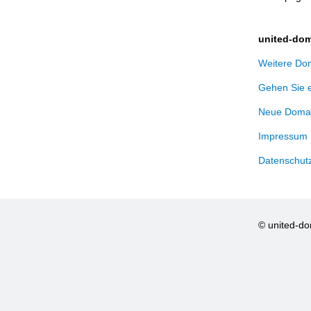
united-dom
Weitere Dom
Gehen Sie 
Neue Domai
Impressum
Datenschut
© united-d